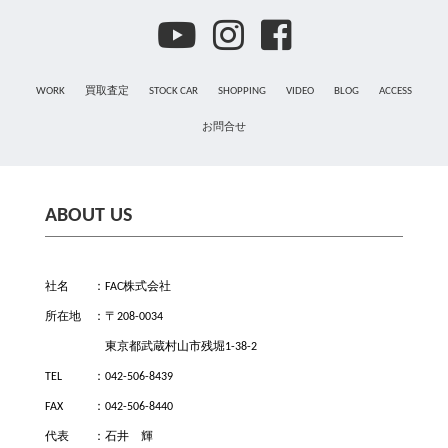
WORK
買取査定
STOCK CAR
SHOPPING
VIDEO
BLOG
ACCESS
お問合せ
ABOUT US
社名
FAC株式会社
所在地
〒208-0034
東京都武蔵村山市残堀1-38-2
TEL
042-506-8439
FAX
042-506-8440
代表
石井 輝