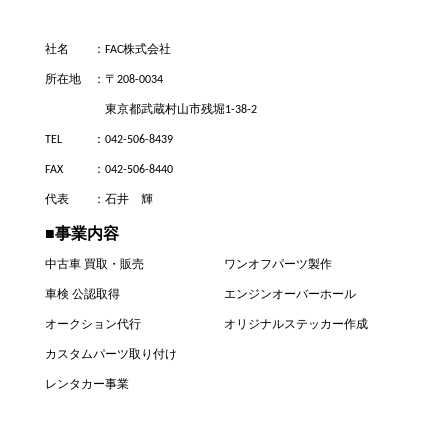
社名
FAC株式会社
所在地
〒208-0034
東京都武蔵村山市残堀1-38-2
TEL
042-506-8439
FAX
042-506-8440
代表
石井 輝
■事業内容
中古車 買取・販売
ワンオフパーツ製作
車検 公認取得
エンジンオーバーホール
オークション代行
オリジナルステッカー作成
カスタムパーツ取り付け
レンタカー事業