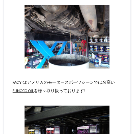
FACではアメリカのモータースポーツシーンでは名高い
SUNOCO OIL
を様々取り扱っております!