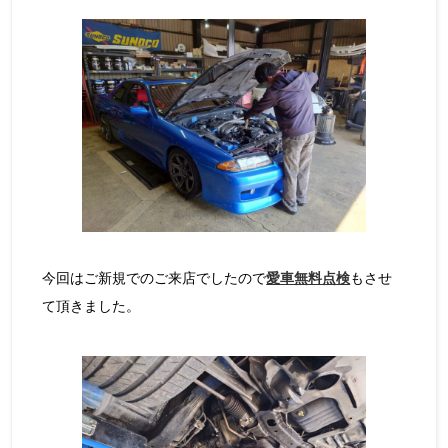
今回はご新規でのご来店でしたので
愛車無料点検
もさせ
て頂きました。