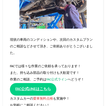
現状の車両のコンディションや、次回のカスタムプラン
のご相談などさせて頂き、ご依頼ありがとうございまし
た。
FACでは様々な作業のご依頼を承っております！
また、持ち込み部品の取り付けも大歓迎です！
作業のご相談、ご予約は
FAC公式ライン
へどうぞ！
FAC公式LINEはこちら
カスタムカーの
愛車無料点検
も実施中！
お気軽にご相談ください！