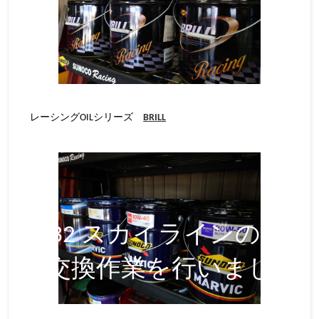
レーシングOILシリーズ
BRILL
HCR32 スカイラインのオイ
ル交換作業を行いました